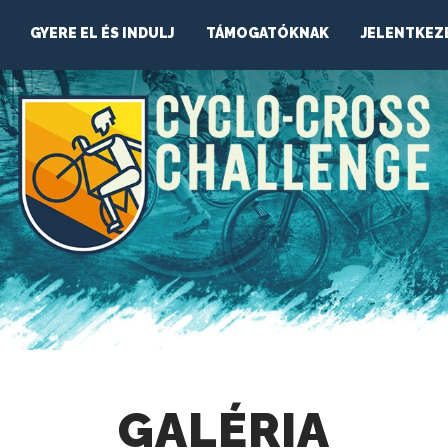
GYERE EL ÉS INDULJ
TÁMOGATÓKNAK
JELENTKEZ
GALÉRIA