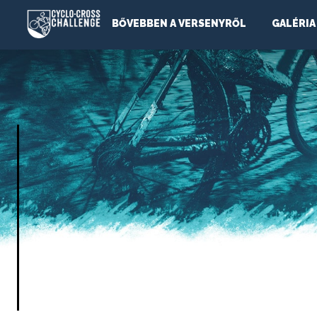
BŐVEBBEN A VERSENYRŐL
GALÉRIA